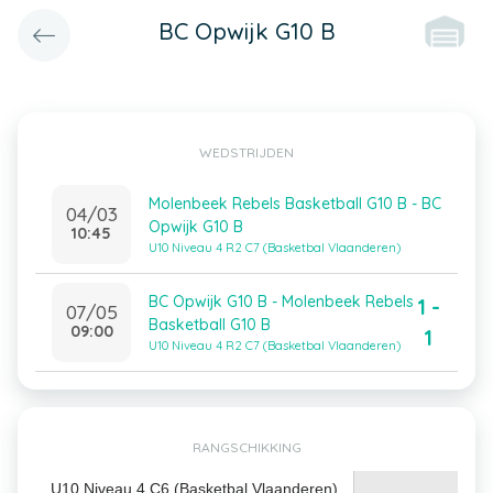
BC Opwijk G10 B
WEDSTRIJDEN
Molenbeek Rebels Basketball G10 B - BC
04/03
Opwijk G10 B
10:45
U10 Niveau 4 R2 C7 (Basketbal Vlaanderen)
BC Opwijk G10 B - Molenbeek Rebels
1 -
07/05
Basketball G10 B
09:00
1
U10 Niveau 4 R2 C7 (Basketbal Vlaanderen)
RANGSCHIKKING
U10 Niveau 4 C6 (Basketbal Vlaanderen)