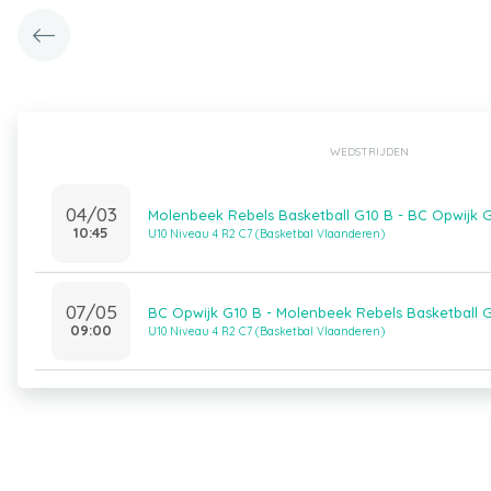
WEDSTRIJDEN
04/03
Molenbeek Rebels Basketball G10 B - BC Opwijk 
10:45
U10 Niveau 4 R2 C7 (Basketbal Vlaanderen)
07/05
BC Opwijk G10 B - Molenbeek Rebels Basketball 
09:00
U10 Niveau 4 R2 C7 (Basketbal Vlaanderen)