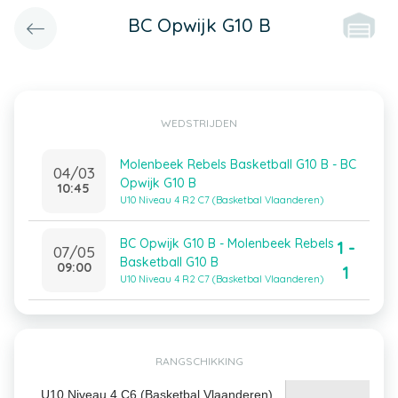
BC Opwijk G10 B
WEDSTRIJDEN
Molenbeek Rebels Basketball G10 B - BC
04/03
Opwijk G10 B
10:45
U10 Niveau 4 R2 C7 (Basketbal Vlaanderen)
BC Opwijk G10 B - Molenbeek Rebels
1 -
07/05
Basketball G10 B
09:00
1
U10 Niveau 4 R2 C7 (Basketbal Vlaanderen)
RANGSCHIKKING
U10 Niveau 4 C6 (Basketbal Vlaanderen)