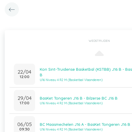
WEDSTRIJDEN
Kon Sint-Truidense Basketbal (KSTBB) J16 B - Ba
22/04
B
12:00
U16 Niveau 4 R2 M (Basketbal Vlaanderen)
29/04
BasKet Tongeren J16 B - Bilzerse BC J16 B
17:00
U16 Niveau 4 R2 M (Basketbal Vlaanderen)
06/05
BC Maasmechelen J16 A - BasKet Tongeren J16 B
09:30
U16 Niveau 4 R2 M (Basketbal Vlaanderen)