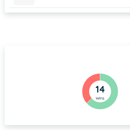
14
Wins