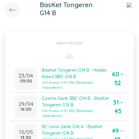
BasKet Tongeren
G14 B
WEDSTRIJDEN
BasKet Tongeren G14 B - Hades
60 -
23/04
Kiewit BBC G14 B
09:00
52
U14 Niveau 4 R2 B10 (Basketbal
Vlaanderen)
Cosmo Genk BBC G14 B - BasKet
31 -
29/04
Tongeren G14 B
16:00
45
U14 Niveau 4 R2 B10 (Basketbal
Vlaanderen)
BC Lions Genk G14 A - BasKet
49 -
13/05
Tongeren G14 B
13:30