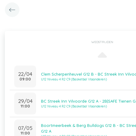
WEDSTRIJDEN
22/04
Clem Scherpenheuvel G12 B - BC Streek Inn Vilvo
09:00
U12 Niveau 4 R2 C9 (Basketbal Vlaanderen)
29/04
BC Streek Inn Vilvoorde G12 A - 2B|SAFE Tienen G
11:00
U12 Niveau 4 R2 C9 (Basketbal Vlaanderen)
Boortmeerbeek & Berg Bulldogs G12 B - BC Stree
07/05
G12 A
11:00