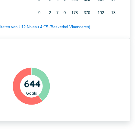
9
2
7
0
178
370
-192
13
sultaten van U12 Niveau 4 C5 (Basketbal Vlaanderen)
644
Goals