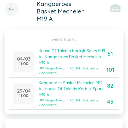
Kangoeroes
Basket Mechelen
M19 A
WEDSTRIJDEN
House Of Talents Kortrijk Spurs M19
51
A - Kangoeroes Basket Mechelen
04/03
-
M19 A
11:00
101
U19 Meisjes Niveau 1 R2 NAT B (Basketbal
Vlaanderen)
Kangoeroes Basket Mechelen M19
82
A - House Of Talents Kortrijk Spurs
29/04
-
M19 A
11:00
45
U19 Meisjes Niveau 1 R2 NAT B (Basketbal
Vlaanderen)