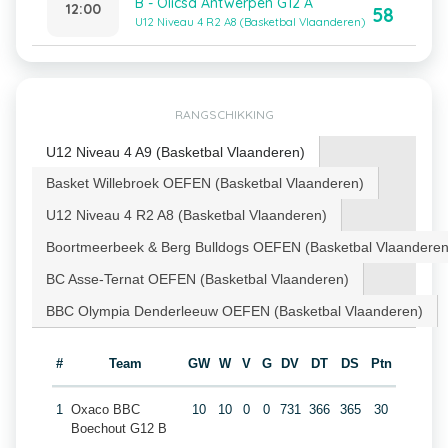
B - Olicsa Antwerpen G12 A
12:00
58
U12 Niveau 4 R2 A8 (Basketbal Vlaanderen)
RANGSCHIKKING
U12 Niveau 4 A9 (Basketbal Vlaanderen)
Basket Willebroek OEFEN (Basketbal Vlaanderen)
U12 Niveau 4 R2 A8 (Basketbal Vlaanderen)
Boortmeerbeek & Berg Bulldogs OEFEN (Basketbal Vlaanderen
BC Asse-Ternat OEFEN (Basketbal Vlaanderen)
BBC Olympia Denderleeuw OEFEN (Basketbal Vlaanderen)
#
Team
GW
W
V
G
DV
DT
DS
Ptn
1
Oxaco BBC
10
10
0
0
731
366
365
30
Boechout G12 B