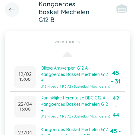
Kangoeroes
Basket Mechelen
G12 B
WEDSTRIJDEN
Olicsa Antwerpen G12 A -
45
12/02
Kangoeroes Basket Mechelen G12
15:00
- 31
B
U12 Niveau 4 R2 A8 (Basketbal Vlaanderen)
42
Koninklijke Herentalse BBC G12 A -
22/04
Kangoeroes Basket Mechelen G12
-
16:00
B
44
U12 Niveau 4 R2 A8 (Basketbal Vlaanderen)
Kangoeroes Basket Mechelen G12
45 -
23/04