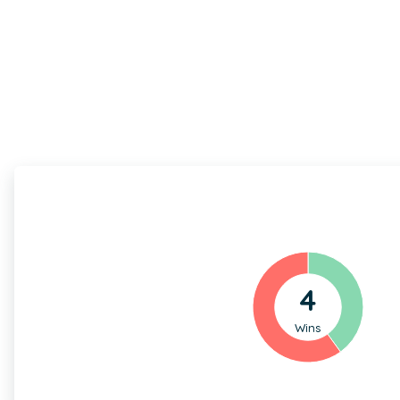
4
Wins