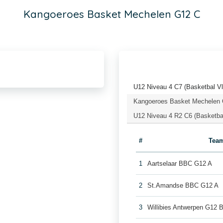
Kangoeroes Basket Mechelen G12 C
U12 Niveau 4 C7 (Basketbal V
Kangoeroes Basket Mechelen 
U12 Niveau 4 R2 C6 (Basketba
#
Tea
1
Aartselaar BBC G12 A
2
St.Amandse BBC G12 A
3
Willibies Antwerpen G12 