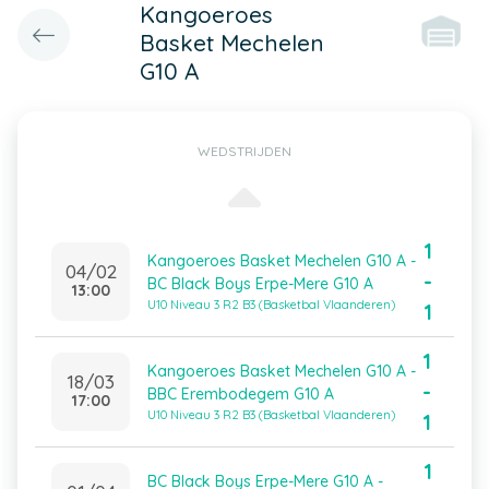
Kangoeroes
Basket Mechelen
G10 A
WEDSTRIJDEN
1
Kangoeroes Basket Mechelen G10 A -
04/02
-
BC Black Boys Erpe-Mere G10 A
13:00
U10 Niveau 3 R2 B3 (Basketbal Vlaanderen)
1
1
Kangoeroes Basket Mechelen G10 A -
18/03
-
BBC Erembodegem G10 A
17:00
U10 Niveau 3 R2 B3 (Basketbal Vlaanderen)
1
1
BC Black Boys Erpe-Mere G10 A -