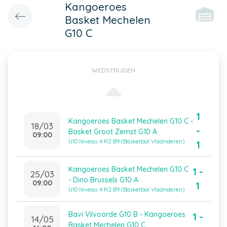
Kangoeroes
Basket Mechelen
G10 C
WEDSTRIJDEN
1
Kangoeroes Basket Mechelen G10 C -
18/03
-
Basket Groot Zemst G10 A
09:00
U10 Niveau 4 R2 B9 (Basketbal Vlaanderen)
1
Kangoeroes Basket Mechelen G10 C
1 -
25/03
- Dino Brussels G10 A
09:00
1
U10 Niveau 4 R2 B9 (Basketbal Vlaanderen)
Bavi Vilvoorde G10 B - Kangoeroes
1 -
14/05
Basket Mechelen G10 C