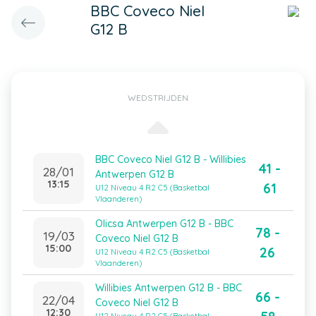
BBC Coveco Niel
G12 B
WEDSTRIJDEN
BBC Coveco Niel G12 B - Willibies
41 -
28/01
Antwerpen G12 B
13:15
61
U12 Niveau 4 R2 C5 (Basketbal
Vlaanderen)
Olicsa Antwerpen G12 B - BBC
78 -
19/03
Coveco Niel G12 B
15:00
26
U12 Niveau 4 R2 C5 (Basketbal
Vlaanderen)
Willibies Antwerpen G12 B - BBC
66 -
22/04
Coveco Niel G12 B
12:30