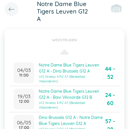
Notre Dame Blue
Tigers Leuven G12
A
WEDSTRIJDEN
Notre Dame Blue Tigers Leuven
44 -
04/03
G12 A - Dino Brussels G12 A
11:00
52
U12 Niveau 4 R2 A7 (Basketbal
Vlaanderen)
Notre Dame Blue Tigers Leuven
24 -
19/03
G12 A - Bavi Vilvoorde G12 B
12:00
60
U12 Niveau 4 R2 A7 (Basketbal
Vlaanderen)
Dino Brussels G12 A - Notre Dame
57 -
06/05
Blue Tigers Leuven G12 A
17:00