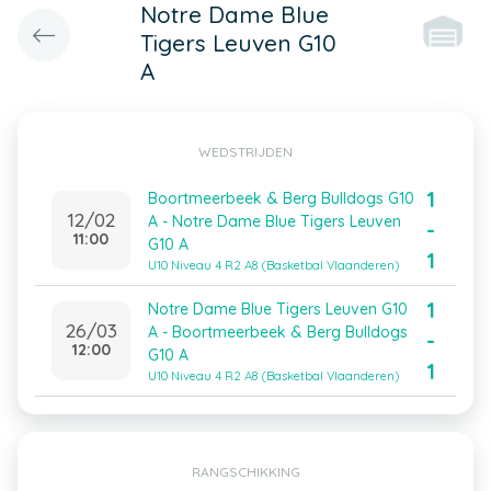
Notre Dame Blue
Tigers Leuven G10
A
WEDSTRIJDEN
1
Boortmeerbeek & Berg Bulldogs G10
12/02
A - Notre Dame Blue Tigers Leuven
-
11:00
G10 A
1
U10 Niveau 4 R2 A8 (Basketbal Vlaanderen)
1
Notre Dame Blue Tigers Leuven G10
26/03
A - Boortmeerbeek & Berg Bulldogs
-
12:00
G10 A
1
U10 Niveau 4 R2 A8 (Basketbal Vlaanderen)
RANGSCHIKKING