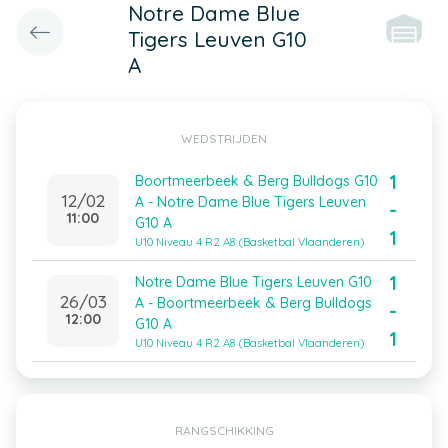
Notre Dame Blue
Tigers Leuven G10
A
WEDSTRIJDEN
1
Boortmeerbeek & Berg Bulldogs G10
12/02
A - Notre Dame Blue Tigers Leuven
-
11:00
G10 A
1
U10 Niveau 4 R2 A8 (Basketbal Vlaanderen)
1
Notre Dame Blue Tigers Leuven G10
26/03
A - Boortmeerbeek & Berg Bulldogs
-
12:00
G10 A
1
U10 Niveau 4 R2 A8 (Basketbal Vlaanderen)
RANGSCHIKKING