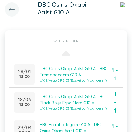
DBC Osiris Okapi
Aalst G10 A
WEDSTRIJDEN
DBC Osiris Okapi Aalst G10 A - BBC
1 -
28/01
Erembodegem G10 A
13:00
1
U10 Niveau 3 R2 B3 (Basketbal Vlaanderen)
1
DBC Osiris Okapi Aalst G10 A - BC
18/03
-
Black Boys Erpe-Mere G10 A
13:00
U10 Niveau 3 R2 B3 (Basketbal Vlaanderen)
1
BBC Erembodegem G10 A - DBC
1 -
29/04
Osiris Okapi Aalst G10 A