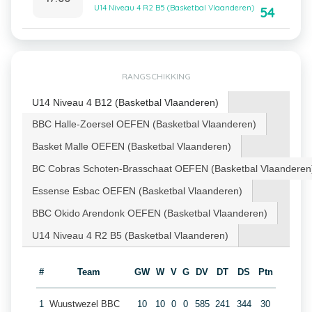
U14 Niveau 4 R2 B5 (Basketbal Vlaanderen)
54
RANGSCHIKKING
U14 Niveau 4 B12 (Basketbal Vlaanderen)
BBC Halle-Zoersel OEFEN (Basketbal Vlaanderen)
Basket Malle OEFEN (Basketbal Vlaanderen)
BC Cobras Schoten-Brasschaat OEFEN (Basketbal Vlaanderen
Essense Esbac OEFEN (Basketbal Vlaanderen)
BBC Okido Arendonk OEFEN (Basketbal Vlaanderen)
U14 Niveau 4 R2 B5 (Basketbal Vlaanderen)
#
Team
GW
W
V
G
DV
DT
DS
Ptn
1
Wuustwezel BBC
10
10
0
0
585
241
344
30