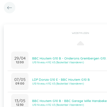
WEDSTRIJDEN
29/04
BBC Houtem G10 B - Onderons Grembergen G10 
12:00
U10 Niveau 4 R2 A3 (Basketbal Vlaanderen)
07/05
LDP Donza G10 E - BBC Houtem G10 B
09:00
U10 Niveau 4 R2 A3 (Basketbal Vlaanderen)
13/05
BBC Houtem G10 B - BBC Garage Wille Hansbeke
12:30
U10 Niveau 4 R2 A3 (Basketbal Vlaanderen)