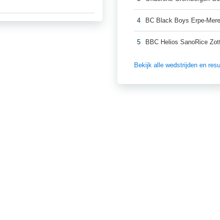
4
BC Black Boys Erpe-Mer
5
BBC Helios SanoRice Zo
Bekijk alle wedstrijden en re