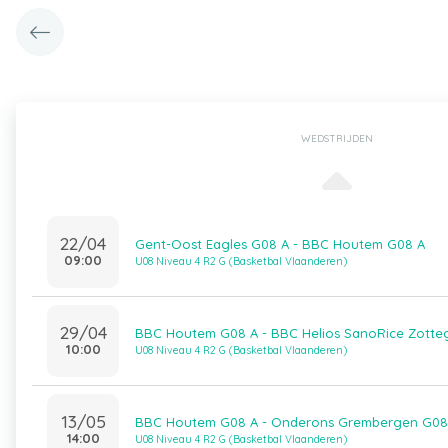
WEDSTRIJDEN
22/04
Gent-Oost Eagles G08 A - BBC Houtem G08 A
09:00
U08 Niveau 4 R2 G (Basketbal Vlaanderen)
29/04
BBC Houtem G08 A - BBC Helios SanoRice Zott
10:00
U08 Niveau 4 R2 G (Basketbal Vlaanderen)
13/05
BBC Houtem G08 A - Onderons Grembergen G08
14:00
U08 Niveau 4 R2 G (Basketbal Vlaanderen)