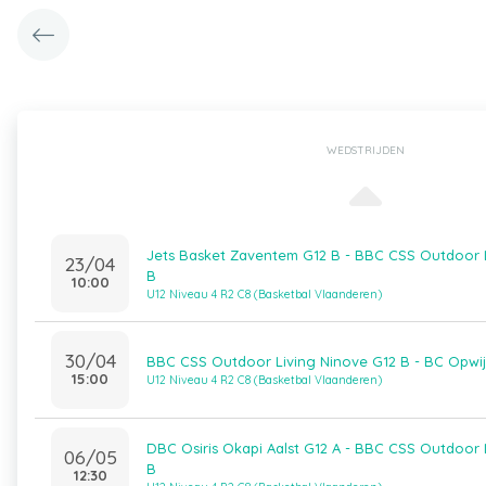
WEDSTRIJDEN
Jets Basket Zaventem G12 B - BBC CSS Outdoor 
23/04
B
10:00
U12 Niveau 4 R2 C8 (Basketbal Vlaanderen)
30/04
BBC CSS Outdoor Living Ninove G12 B - BC Opwij
15:00
U12 Niveau 4 R2 C8 (Basketbal Vlaanderen)
DBC Osiris Okapi Aalst G12 A - BBC CSS Outdoor 
06/05
B
12:30