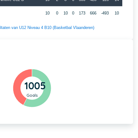
10
0
10
0
173
666
-493
10
sultaten van U12 Niveau 4 B10 (Basketbal Vlaanderen)
1005
Goals