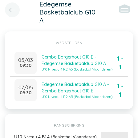
Edegemse
Basketbalclub G10
A
WEDSTRIJDEN
Gembo Borgerhout G10 B -
1 -
05/03
Edegemse Basketbalclub G10 A
09:30
1
U10 Niveau 4 R2 A5 (Basketbal Vlaanderen)
Edegemse Basketbalclub G10 A -
1 -
07/05
Gembo Borgerhout G10 B
09:30
1
U10 Niveau 4 R2 A5 (Basketbal Vlaanderen)
RANGSCHIKKING
U10 Niveau 4 B14 (Basketbal Vlaanderen)