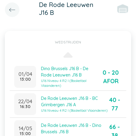
De Rode Leeuwen
J16 B
WEDSTRIJDEN
Dino Brussels J16 B - De
0 - 20
01/04
Rode Leeuwen J16 B
13:00
AFOR
U16 Niveau 4 R2 I (Basketbal
Vlaanderen)
De Rode Leeuwen J16 B - BC
40 -
22/04
Grimbergen J16 A
16:30
77
U16 Niveau 4 R2 I (Basketbal Vlaanderen)
De Rode Leeuwen J16 B - Dino
66 -
14/05
Brussels J16 B
15:00
38