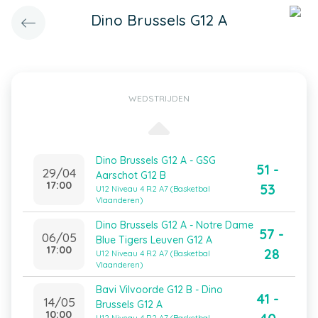
Dino Brussels G12 A
WEDSTRIJDEN
Dino Brussels G12 A - GSG
51 -
29/04
Aarschot G12 B
17:00
53
U12 Niveau 4 R2 A7 (Basketbal
Vlaanderen)
Dino Brussels G12 A - Notre Dame
57 -
06/05
Blue Tigers Leuven G12 A
17:00
28
U12 Niveau 4 R2 A7 (Basketbal
Vlaanderen)
Bavi Vilvoorde G12 B - Dino
41 -
14/05
Brussels G12 A
10:00