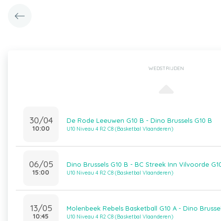
WEDSTRIJDEN
30/04
De Rode Leeuwen G10 B - Dino Brussels G10 B
10:00
U10 Niveau 4 R2 C8 (Basketbal Vlaanderen)
06/05
Dino Brussels G10 B - BC Streek Inn Vilvoorde G1
15:00
U10 Niveau 4 R2 C8 (Basketbal Vlaanderen)
13/05
Molenbeek Rebels Basketball G10 A - Dino Brusse
10:45
U10 Niveau 4 R2 C8 (Basketbal Vlaanderen)