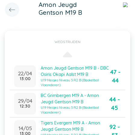
Amon Jeugd
Gentson M19 B
WEDSTRIJDEN
Amon Jeugd Gentson M19 B - DBC
47 -
22/04
Osiris Okapi Aalst M19 B
13:00
44
U19 Meisjes Niveau 3 R2 B (Basketbal
Vlaanderen)
BC Grimbergen M19 A - Amon
44 -
29/04
Jeugd Gentson M19 B
12:30
45
U19 Meisjes Niveau 3 R2 B (Basketbal
Vlaanderen)
Tigers Evergem M19 A - Amon
92 -
14/05
Jeugd Gentson M19 B
13:00