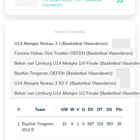
53
U14 Meisjes Niveau 3 R2 F (Basketbal
Vlaanderen)
RANGSCHIKKING
U14 Meisjes Niveau 3 I (Basketbal Vlaanderen)
Femina Habac Sint-Truiden OEFEN (Basketbal Vlaanderen)
Beker van Limburg U14 Meisjes 1/4 Finale (Basketbal Vlaander
BasKet Tongeren OEFEN (Basketbal Vlaanderen)
U14 Meisjes Niveau 3 R2 F (Basketbal Vlaanderen)
Beker van Limburg U14 Meisjes 1/2 Finale (Basketbal Vlaander
#
Team
GW
W
V
G
DV
DT
DS
Ptn
1
BasKet Tongeren
10
9
1
0
697
314
383
28
M14 B