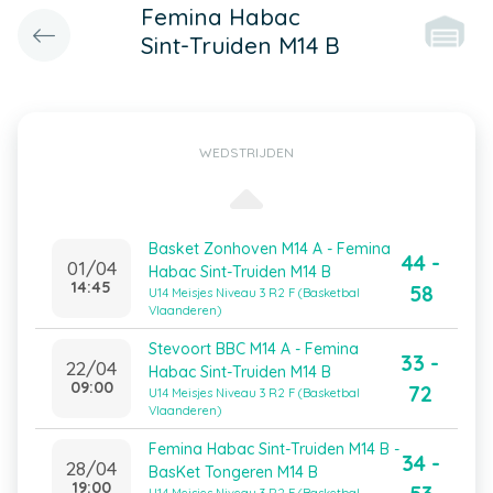
Femina Habac
Sint-Truiden M14 B
WEDSTRIJDEN
Basket Zonhoven M14 A - Femina
44 -
01/04
Habac Sint-Truiden M14 B
14:45
58
U14 Meisjes Niveau 3 R2 F (Basketbal
Vlaanderen)
Stevoort BBC M14 A - Femina
33 -
22/04
Habac Sint-Truiden M14 B
09:00
72
U14 Meisjes Niveau 3 R2 F (Basketbal
Vlaanderen)
Femina Habac Sint-Truiden M14 B -
34 -
28/04
BasKet Tongeren M14 B
19:00