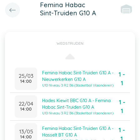
Femina Habac
Sint-Truiden G10 A
WEDSTRIJDEN
Femina Habac Sint-Truiden G10 A -
1 -
25/03
Nieuwerkerken G10 A
14:00
1
U10 Niveau 3 R2 B6 (Basketbal Vlaanderen)
Hades Kiewit BBC G10 A - Femina
1 -
22/04
Habac Sint-Truiden G10 A
14:00
1
U10 Niveau 3 R2 B6 (Basketbal Vlaanderen)
Femina Habac Sint-Truiden G10 A -
1 -
13/05
Hasselt BT G10 A
14:00
1