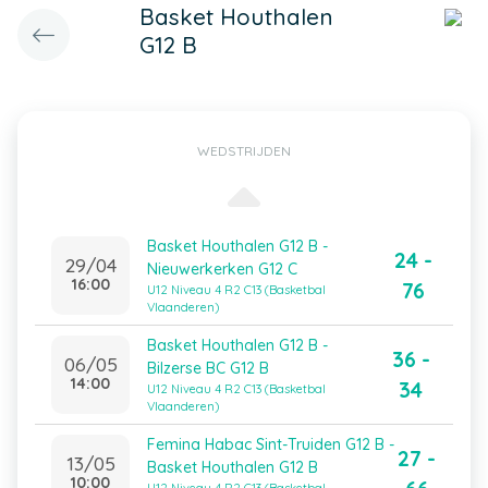
Basket Houthalen
G12 B
WEDSTRIJDEN
Basket Houthalen G12 B -
24 -
29/04
Nieuwerkerken G12 C
16:00
76
U12 Niveau 4 R2 C13 (Basketbal
Vlaanderen)
Basket Houthalen G12 B -
36 -
06/05
Bilzerse BC G12 B
14:00
34
U12 Niveau 4 R2 C13 (Basketbal
Vlaanderen)
Femina Habac Sint-Truiden G12 B -
27 -
13/05
Basket Houthalen G12 B
10:00