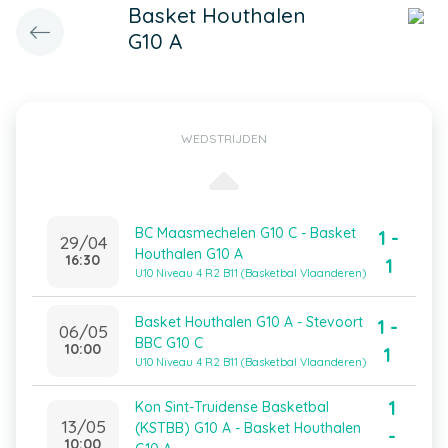
Basket Houthalen
G10 A
WEDSTRIJDEN
BC Maasmechelen G10 C - Basket
1 -
29/04
Houthalen G10 A
16:30
1
U10 Niveau 4 R2 B11 (Basketbal Vlaanderen)
Basket Houthalen G10 A - Stevoort
1 -
06/05
BBC G10 C
10:00
1
U10 Niveau 4 R2 B11 (Basketbal Vlaanderen)
1
Kon Sint-Truidense Basketbal
13/05
(KSTBB) G10 A - Basket Houthalen
-
10:00