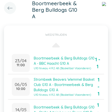
Boortmeerbeek &
Berg Bulldogs G10
A
WEDSTRIJDEN
Boortmeerbeek & Berg Bulldogs G10
1 -
23/04
A - BBC Haacht G10 A
11:00
1
U10 Niveau 4 R2 A8 (Basketbal Vlaanderen)
1
Strombeek Beavers Wemmel Basket
06/05
Club G10 A - Boortmeerbeek & Berg
-
10:00
Bulldogs G10 A
1
U10 Niveau 4 R2 A8 (Basketbal Vlaanderen)
1
Boortmeerbeek & Berg Bulldogs G10
14/05