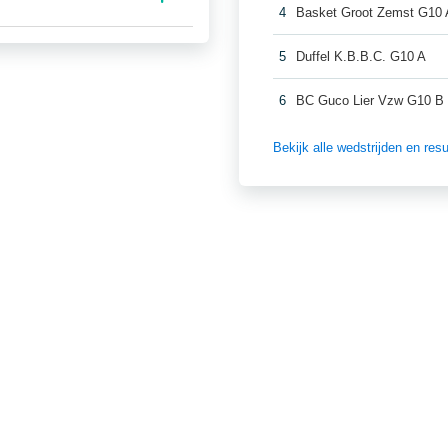
4
Basket Groot Zemst G10 
5
Duffel K.B.B.C. G10 A
6
BC Guco Lier Vzw G10 B
Bekijk alle wedstrijden en re