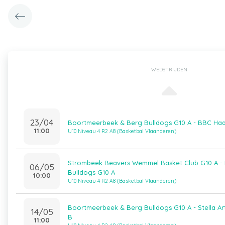
WEDSTRIJDEN
23/04
Boortmeerbeek & Berg Bulldogs G10 A - BBC Haa
11:00
U10 Niveau 4 R2 A8 (Basketbal Vlaanderen)
Strombeek Beavers Wemmel Basket Club G10 A -
06/05
Bulldogs G10 A
10:00
U10 Niveau 4 R2 A8 (Basketbal Vlaanderen)
Boortmeerbeek & Berg Bulldogs G10 A - Stella Ar
14/05
B
11:00