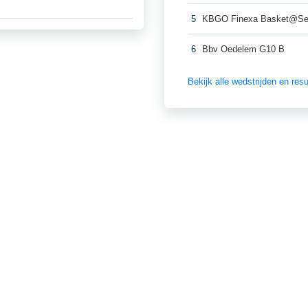
5
KBGO Finexa Basket@Se
6
Bbv Oedelem G10 B
Bekijk alle wedstrijden en re