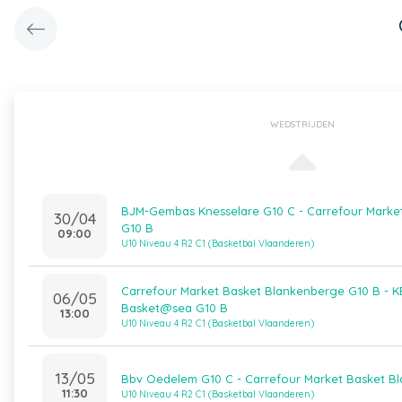
WEDSTRIJDEN
BJM-Gembas Knesselare G10 C - Carrefour Marke
30/04
G10 B
09:00
U10 Niveau 4 R2 C1 (Basketbal Vlaanderen)
Carrefour Market Basket Blankenberge G10 B - 
06/05
Basket@sea G10 B
13:00
U10 Niveau 4 R2 C1 (Basketbal Vlaanderen)
13/05
Bbv Oedelem G10 C - Carrefour Market Basket B
11:30
U10 Niveau 4 R2 C1 (Basketbal Vlaanderen)