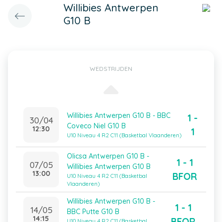
Willibies Antwerpen
G10 B
WEDSTRIJDEN
Willibies Antwerpen G10 B - BBC
1 -
30/04
Coveco Niel G10 B
12:30
1
U10 Niveau 4 R2 C11 (Basketbal Vlaanderen)
Olicsa Antwerpen G10 B -
1 - 1
07/05
Willibies Antwerpen G10 B
13:00
BFOR
U10 Niveau 4 R2 C11 (Basketbal
Vlaanderen)
Willibies Antwerpen G10 B -
1 - 1
14/05
BBC Putte G10 B
14:15
BFOR
U10 Niveau 4 R2 C11 (Basketbal