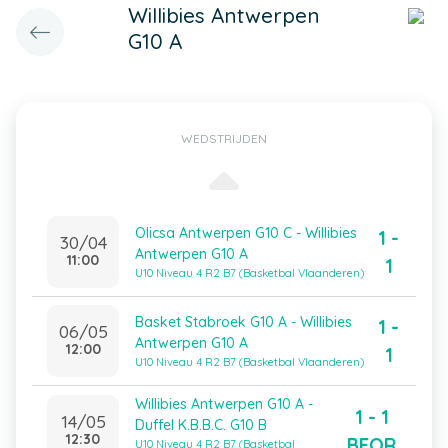
Willibies Antwerpen
G10 A
WEDSTRIJDEN
Olicsa Antwerpen G10 C - Willibies
1 -
30/04
Antwerpen G10 A
11:00
1
U10 Niveau 4 R2 B7 (Basketbal Vlaanderen)
Basket Stabroek G10 A - Willibies
1 -
06/05
Antwerpen G10 A
12:00
1
U10 Niveau 4 R2 B7 (Basketbal Vlaanderen)
Willibies Antwerpen G10 A -
1 - 1
14/05
Duffel K.B.B.C. G10 B
12:30
BFOR
U10 Niveau 4 R2 B7 (Basketbal