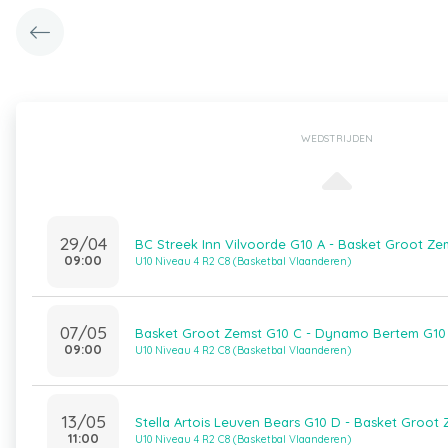
WEDSTRIJDEN
29/04
BC Streek Inn Vilvoorde G10 A - Basket Groot Ze
09:00
U10 Niveau 4 R2 C8 (Basketbal Vlaanderen)
07/05
Basket Groot Zemst G10 C - Dynamo Bertem G10
09:00
U10 Niveau 4 R2 C8 (Basketbal Vlaanderen)
13/05
Stella Artois Leuven Bears G10 D - Basket Groot
11:00
U10 Niveau 4 R2 C8 (Basketbal Vlaanderen)