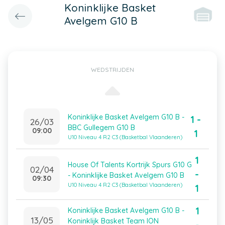
Koninklijke Basket
Avelgem G10 B
WEDSTRIJDEN
Koninklijke Basket Avelgem G10 B -
1 -
26/03
BBC Gullegem G10 B
09:00
1
U10 Niveau 4 R2 C3 (Basketbal Vlaanderen)
1
House Of Talents Kortrijk Spurs G10 G
02/04
-
- Koninklijke Basket Avelgem G10 B
09:30
U10 Niveau 4 R2 C3 (Basketbal Vlaanderen)
1
1
Koninklijke Basket Avelgem G10 B -
13/05
Koninklijk Basket Team ION