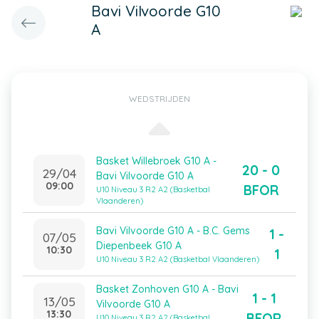
Bavi Vilvoorde G10
A
WEDSTRIJDEN
Basket Willebroek G10 A -
20 - 0
29/04
Bavi Vilvoorde G10 A
09:00
BFOR
U10 Niveau 3 R2 A2 (Basketbal
Vlaanderen)
Bavi Vilvoorde G10 A - B.C. Gems
1 -
07/05
Diepenbeek G10 A
10:30
1
U10 Niveau 3 R2 A2 (Basketbal Vlaanderen)
Basket Zonhoven G10 A - Bavi
1 - 1
13/05
Vilvoorde G10 A
13:30
BFOR
U10 Niveau 3 R2 A2 (Basketbal