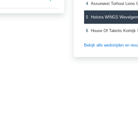
4
Assurwest Torhout Lions 
5
Holstra WINGS Wevelgem
6
House Of Talents Kortrijk
Bekijk alle wedstrijden en re