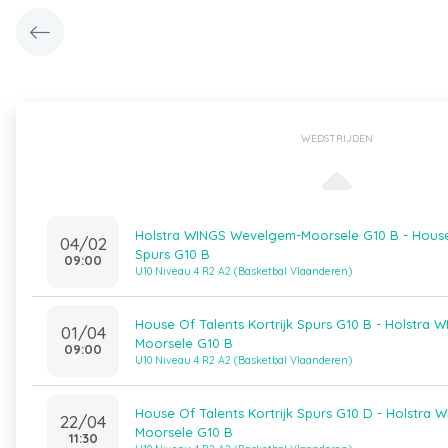
WEDSTRIJDEN
Holstra WINGS Wevelgem-Moorsele G10 B - House 
04/02
Spurs G10 B
09:00
U10 Niveau 4 R2 A2 (Basketbal Vlaanderen)
House Of Talents Kortrijk Spurs G10 B - Holstra
01/04
Moorsele G10 B
09:00
U10 Niveau 4 R2 A2 (Basketbal Vlaanderen)
House Of Talents Kortrijk Spurs G10 D - Holstra
22/04
Moorsele G10 B
11:30