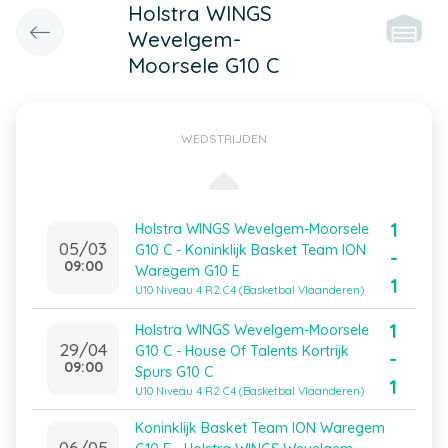
Holstra WINGS
Wevelgem-
Moorsele G10 C
WEDSTRIJDEN
1
Holstra WINGS Wevelgem-Moorsele
05/03
G10 C - Koninklijk Basket Team ION
-
09:00
Waregem G10 E
1
U10 Niveau 4 R2 C4 (Basketbal Vlaanderen)
1
Holstra WINGS Wevelgem-Moorsele
29/04
G10 C - House Of Talents Kortrijk
-
09:00
Spurs G10 C
1
U10 Niveau 4 R2 C4 (Basketbal Vlaanderen)
Koninklijk Basket Team ION Waregem
06/05