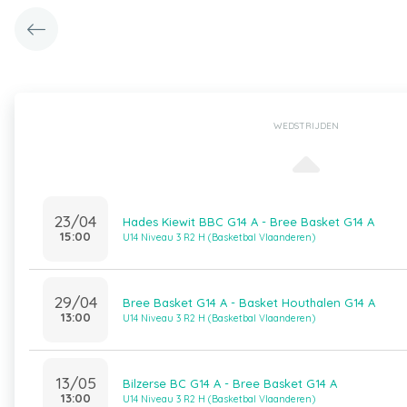
WEDSTRIJDEN
23/04
Hades Kiewit BBC G14 A - Bree Basket G14 A
15:00
U14 Niveau 3 R2 H (Basketbal Vlaanderen)
29/04
Bree Basket G14 A - Basket Houthalen G14 A
13:00
U14 Niveau 3 R2 H (Basketbal Vlaanderen)
13/05
Bilzerse BC G14 A - Bree Basket G14 A
13:00
U14 Niveau 3 R2 H (Basketbal Vlaanderen)