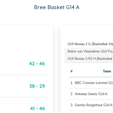
Bree Basket G14 A
U14 Niveau 2 G (Basketbal Vl
Beker van Vlaanderen U14 Pou
U14 Niveau 3 R2 H (Basketbal
42 - 46
#
Team
1
BBC Croonen Lommel G1
38 - 29
2
Antwerp Giants G14 A
3
Gembo Borgerhout G14 A
41 - 46