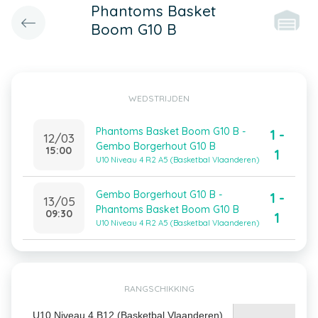
Phantoms Basket
Boom G10 B
WEDSTRIJDEN
Phantoms Basket Boom G10 B -
1 -
12/03
Gembo Borgerhout G10 B
15:00
1
U10 Niveau 4 R2 A5 (Basketbal Vlaanderen)
Gembo Borgerhout G10 B -
1 -
13/05
Phantoms Basket Boom G10 B
09:30
1
U10 Niveau 4 R2 A5 (Basketbal Vlaanderen)
RANGSCHIKKING
U10 Niveau 4 B12 (Basketbal Vlaanderen)