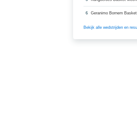
6
Geranimo Bornem Basket
Bekijk alle wedstrijden en re