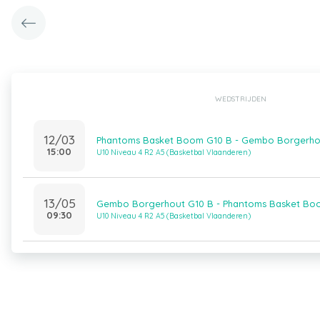
WEDSTRIJDEN
12/03
Phantoms Basket Boom G10 B - Gembo Borgerho
15:00
U10 Niveau 4 R2 A5 (Basketbal Vlaanderen)
13/05
Gembo Borgerhout G10 B - Phantoms Basket Bo
09:30
U10 Niveau 4 R2 A5 (Basketbal Vlaanderen)