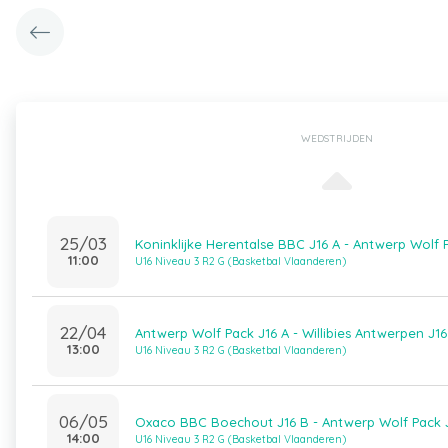
WEDSTRIJDEN
25/03
Koninklijke Herentalse BBC J16 A - Antwerp Wolf 
11:00
U16 Niveau 3 R2 G (Basketbal Vlaanderen)
22/04
Antwerp Wolf Pack J16 A - Willibies Antwerpen J16
13:00
U16 Niveau 3 R2 G (Basketbal Vlaanderen)
06/05
Oxaco BBC Boechout J16 B - Antwerp Wolf Pack 
14:00
U16 Niveau 3 R2 G (Basketbal Vlaanderen)