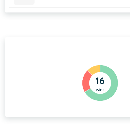
16
Wins