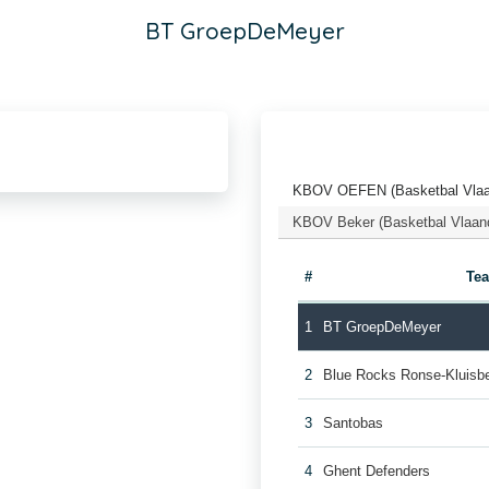
BT GroepDeMeyer
KBOV OEFEN (Basketbal Vlaa
KBOV Beker (Basketbal Vlaan
#
Te
1
BT GroepDeMeyer
2
Blue Rocks Ronse-Kluisb
3
Santobas
4
Ghent Defenders