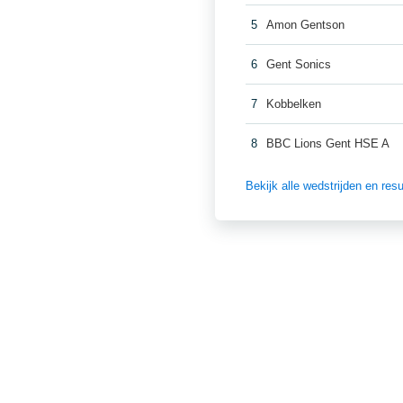
5
Amon Gentson
6
Gent Sonics
7
Kobbelken
8
BBC Lions Gent HSE A
Bekijk alle wedstrijden en r