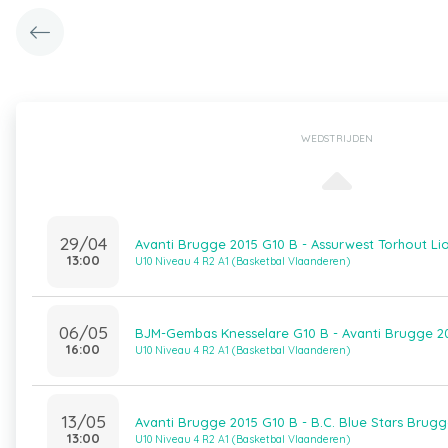
WEDSTRIJDEN
29/04
Avanti Brugge 2015 G10 B - Assurwest Torhout Li
13:00
U10 Niveau 4 R2 A1 (Basketbal Vlaanderen)
06/05
BJM-Gembas Knesselare G10 B - Avanti Brugge 2
16:00
U10 Niveau 4 R2 A1 (Basketbal Vlaanderen)
13/05
Avanti Brugge 2015 G10 B - B.C. Blue Stars Brug
13:00
U10 Niveau 4 R2 A1 (Basketbal Vlaanderen)