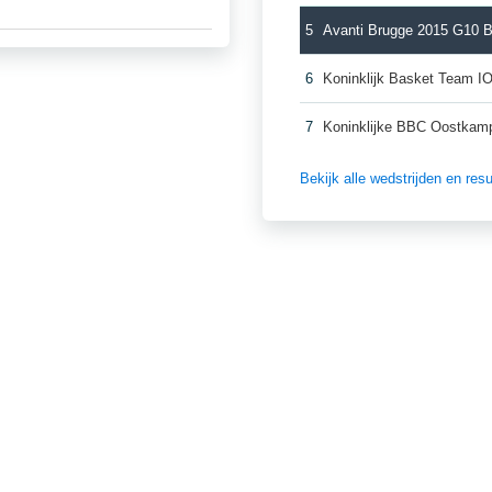
5
Avanti Brugge 2015 G10 
6
Koninklijk Basket Team 
7
Koninklijke BBC Oostkam
Bekijk alle wedstrijden en re