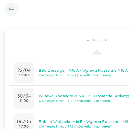
WEDSTRIJDEN
22/04
BBC Desselgem M16 A - Wytewa Roeselare M16 A
16:00
U16 Meisjes Niveau 3 R2 A (Basketbal Vlaanderen)
30/04
Wytewa Roeselare M16 A - BC Oostende Basket
11:00
U16 Meisjes Niveau 3 R2 A (Basketbal Vlaanderen)
06/05
Bobcat Wielsbeke M16 B - Wytewa Roeselare M16
17:00
U16 Meisjes Niveau 3 R2 A (Basketbal Vlaanderen)