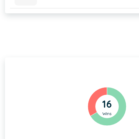
16
Wins