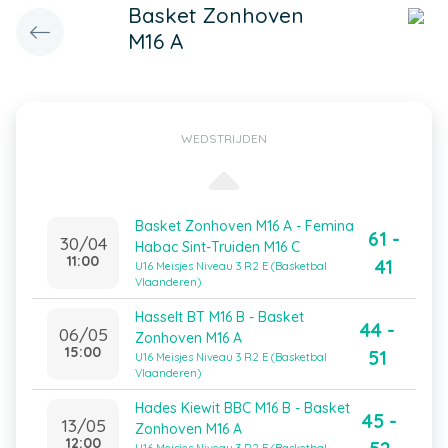
Basket Zonhoven
M16 A
WEDSTRIJDEN
Basket Zonhoven M16 A - Femina
61 -
30/04
Habac Sint-Truiden M16 C
11:00
41
U16 Meisjes Niveau 3 R2 E (Basketbal
Vlaanderen)
Hasselt BT M16 B - Basket
44 -
06/05
Zonhoven M16 A
15:00
51
U16 Meisjes Niveau 3 R2 E (Basketbal
Vlaanderen)
Hades Kiewit BBC M16 B - Basket
45 -
13/05
Zonhoven M16 A
12:00