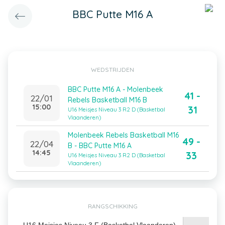
BBC Putte M16 A
WEDSTRIJDEN
BBC Putte M16 A - Molenbeek
41 -
22/01
Rebels Basketball M16 B
15:00
31
U16 Meisjes Niveau 3 R2 D (Basketbal
Vlaanderen)
Molenbeek Rebels Basketball M16
49 -
22/04
B - BBC Putte M16 A
14:45
33
U16 Meisjes Niveau 3 R2 D (Basketbal
Vlaanderen)
RANGSCHIKKING