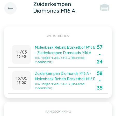
Zuiderkempen
Diamonds M16 A
WEDSTRIJDEN
57
Molenbeek Rebels Basketball M16 B
11/03
- Zuiderkempen Diamonds M16 A
-
16:45
U16 Meisjes Niveau 3 R2 D (Basketbal
24
Vlaanderen)
58
Zuiderkempen Diamonds M16 A -
13/05
Molenbeek Rebels Basketball M16 B
-
17:00
U16 Meisjes Niveau 3 R2 D (Basketbal
35
Vlaanderen)
RANGSCHIKKING