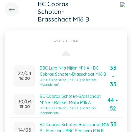
BC Cobras
Schoten-
Brasschaat M16 B
WEDSTRIJDEN
33
BBC Lyra Nila Nijlen M16 A - BC
22/04
Cobras Schoten-Brasschaat M16 B
-
16:00
U16 Meisjes Niveau 3 R2 C (Basketbal
35
Vlaanderen)
BC Cobras Schoten-Brasschaat
44 -
30/04
M16 B - Basket Malle M16 A
13:00
52
U16 Meisjes Niveau 3 R2 C (Basketbal
Vlaanderen)
33
BC Cobras Schoten-Brasschaat M16
14/05
B - Mercurius BBC Berchem M16 B